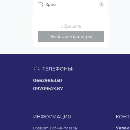
Хром
1
Сбросить
Выберите фильтры
ТЕЛЕФОНЫ:
0662986330
0970952487
ИНФОРМАЦИЯ
КОНТ
Украин
Возврат и обмен товара