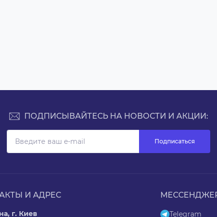
ПОДПИСЫВАЙТЕСЬ НА НОВОСТИ И АКЦИИ:
Подписаться
АКТЫ И АДРЕС
МЕССЕНДЖЕ
а, г. Киев
Telegram