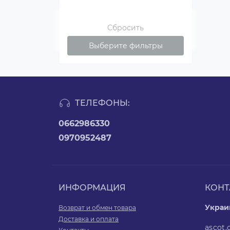
Сбросить
Выберите фильтры
ТЕЛЕФОНЫ:
0662986330
0970952487
ИНФОРМАЦИЯ
КОНТ
Украин
Возврат и обмен товара
Доставка и оплата
ascot