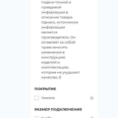
подачи точной и
правдивой
информации в
описании товара.
Однако, источником
информации
является
производитель. Он
оставляет за собой
право вносить
изменения в
конструкцию
изделий и
комплектацию,
которые не ухудшают
качество, б
ПОКРЫТИЕ
Никель
4
РАЗМЕР ПОДКЛЮЧЕНИЯ