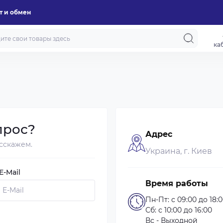
т и обмен
ка
прос?
Адрес
сскажем.
Украина, г. Киев
-Mail
Время работы
Пн-Пт: с 09:00 до 18:
Сб: с 10:00 до 16:00
Вс - Выходной