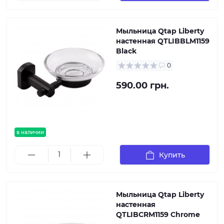
Мыльница Qtap Liberty
настенная QTLIBBLM1159
Black
0
590.00 грн.
в наличии
Купить
Мыльница Qtap Liberty
настенная
QTLIBCRM1159 Chrome