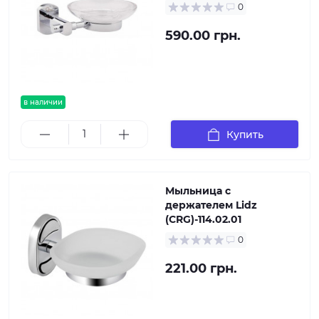
0
590.00 грн.
в наличии
Купить
Мыльница с
держателем Lidz
(CRG)-114.02.01
0
221.00 грн.