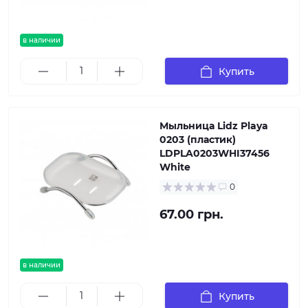
в наличии
Купить
Мыльница Lidz Playa
0203 (пластик)
LDPLA0203WHI37456
White
0
67.00 грн.
в наличии
Купить