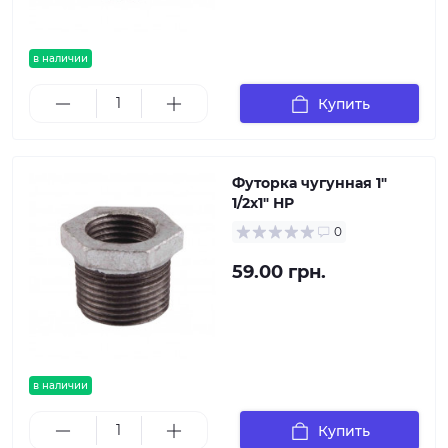
в наличии
Купить
Футорка чугунная 1"
1/2х1" НР
0
59.00 грн.
в наличии
Купить