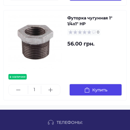
Футорка чугунная 1"
1/4х1" НР
0
56.00 грн.
в наличии
Купить
ТЕЛЕФОНЫ: