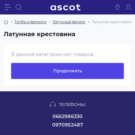
Трубы и фитинги
Латунный фитинг
Латунная крестовина
Латунная крестовина
В данной категории нет товаров.
Продолжить
ТЕЛЕФОНЫ:
0662986330
0970952487