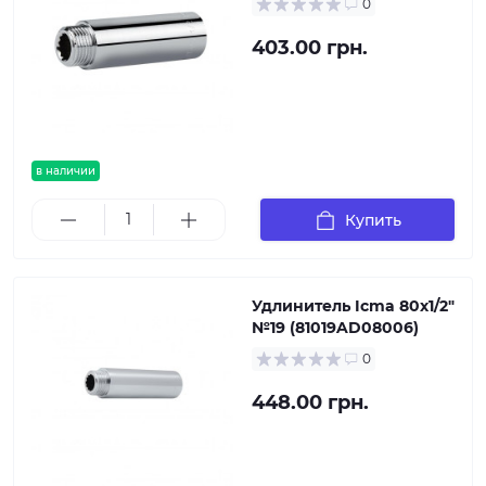
0
403.00 грн.
в наличии
Купить
Удлинитель Icma 80х1/2"
№19 (81019AD08006)
0
448.00 грн.