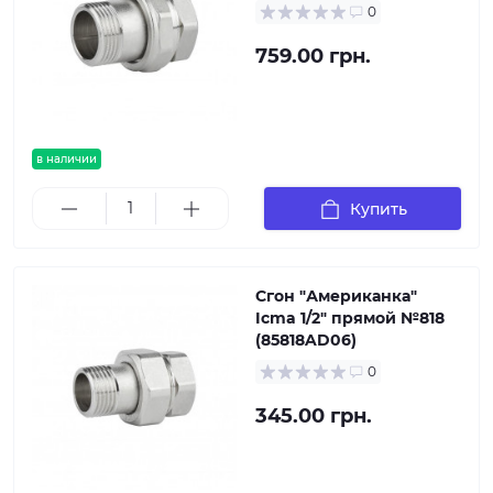
0
759.00 грн.
в наличии
Купить
Сгон "Американка"
Icma 1/2" прямой №818
(85818AD06)
0
345.00 грн.