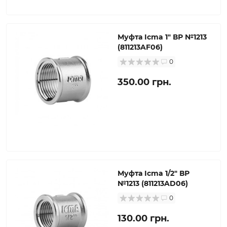
Муфта Icma 1" ВР №1213
(811213AF06)
0
350.00 грн.
Муфта Icma 1/2" ВР
№1213 (811213AD06)
0
130.00 грн.