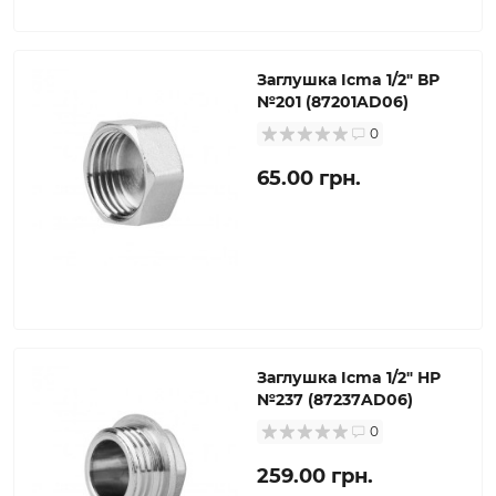
Заглушка Icma 1/2" ВР
№201 (87201AD06)
0
65.00 грн.
Заглушка Icma 1/2" НР
№237 (87237AD06)
0
259.00 грн.