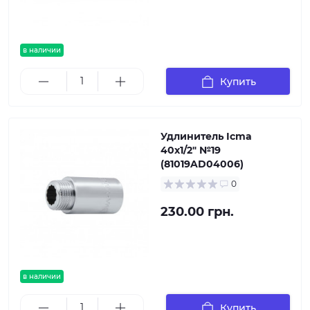
в наличии
Купить
Удлинитель Icma
40х1/2" №19
(81019AD04006)
0
230.00 грн.
в наличии
Купить