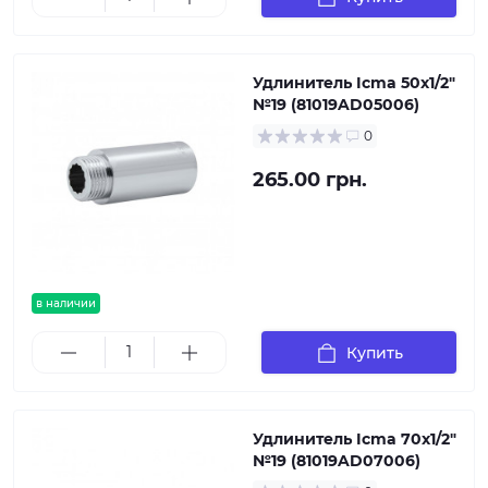
Удлинитель Icma 50х1/2"
№19 (81019AD05006)
0
265.00 грн.
в наличии
Купить
Удлинитель Icma 70х1/2"
№19 (81019AD07006)