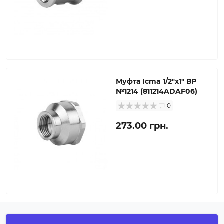
Муфта Icma 1/2"х1" ВР
№1214 (811214ADAF06)
0
273.00 грн.