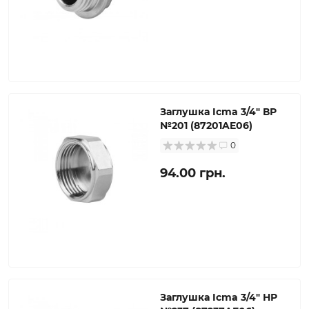
Заглушка Icma 3/4" ВР
№201 (87201AE06)
0
94.00 грн.
Заглушка Icma 3/4" НР