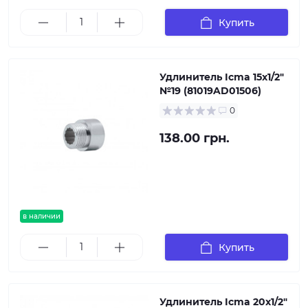
Купить
Удлинитель Icma 15х1/2"
№19 (81019AD01506)
0
138.00 грн.
в наличии
Купить
Удлинитель Icma 20х1/2"