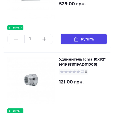
529.00 грн.
в наличии
Купить
Удлинитель Icma 10х1/2"
№19 (81019AD01006)
0
121.00 грн.
в наличии