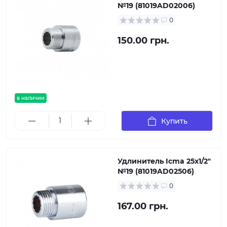
№19 (81019AD02006)
0
150.00 грн.
в наличии
Купить
Удлинитель Icma 25х1/2"
№19 (81019AD02506)
0
167.00 грн.