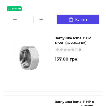
в наличии
Купить
Заглушка Icma 1" ВР
№201 (87201AF06)
0
137.00 грн.
Заглушка Icma 1" НР с