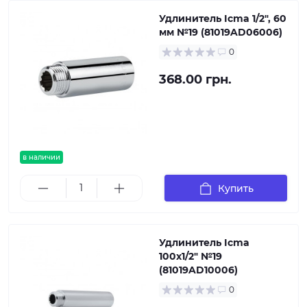
Удлинитель Icma 1/2", 60
мм №19 (81019AD06006)
0
368.00 грн.
в наличии
Купить
Удлинитель Icma
100х1/2" №19
(81019AD10006)
0