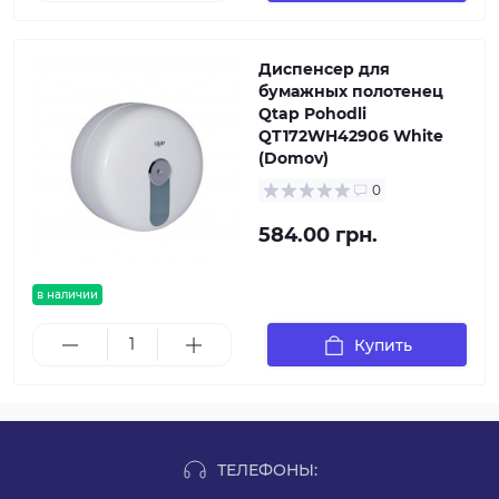
Диспенсер для
бумажных полотенец
Qtap Pohodli
QT172WH42906 White
(Domov)
0
584.00 грн.
в наличии
Купить
ТЕЛЕФОНЫ: