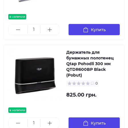
в наличии
Купить
Держатель для
бумажных полотенец
Qtap Pohodli 300 мм
QTDR600BP Black
(Pobut)
0
825.00 грн.
в наличии
Купить