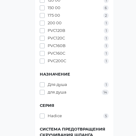
120 00
1
150 00
6
175 00
2
200 00
1
PVC120B
1
PVC120C
1
PVC160B
1
PVC160C
1
PVC200C
1
НАЗНАЧЕНИЕ
Для душа
1
для душа
14
СЕРИЯ
Hadice
5
СИСТЕМА ПРЕДОТВРАЩЕНИЯ
СКРУЧИВАНИЯ ШЛАНГА