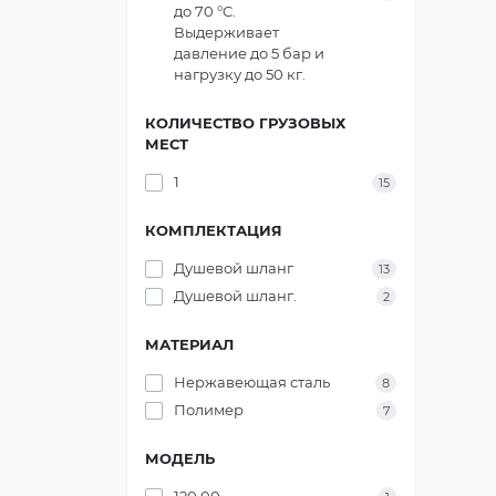
до 70 °C.
Выдерживает
давление до 5 бар и
нагрузку до 50 кг.
КОЛИЧЕСТВО ГРУЗОВЫХ
МЕСТ
1
15
КОМПЛЕКТАЦИЯ
Душевой шланг
13
Душевой шланг.
2
МАТЕРИАЛ
Нержавеющая сталь
8
Полимер
7
МОДЕЛЬ