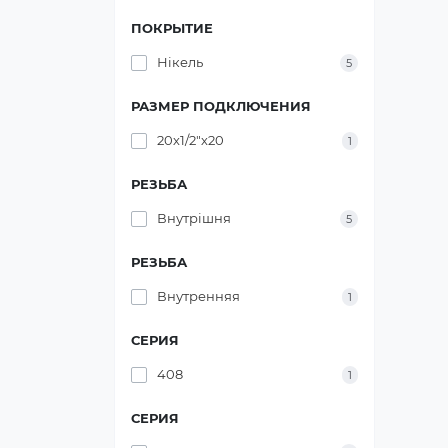
ПОКРЫТИЕ
Нікель
5
РАЗМЕР ПОДКЛЮЧЕНИЯ
20х1/2"х20
1
РЕЗЬБА
Внутрішня
5
РЕЗЬБА
Внутренняя
1
СЕРИЯ
408
1
СЕРИЯ