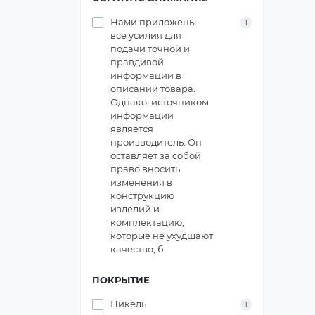
Нами приложены
1
все усилия для
подачи точной и
правдивой
информации в
описании товара.
Однако, источником
информации
является
производитель. Он
оставляет за собой
право вносить
изменения в
конструкцию
изделий и
комплектацию,
которые не ухудшают
качество, б
ПОКРЫТИЕ
Никель
1