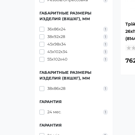
1
ГАБАРИТНЫЕ РАЗМЕРЫ
ИЗДЕЛИЯ (ВХШХГ), ММ
Трі
36х86х24
1
26х
38х92х28
1
(81
45х98х34
1
45х102х34
1
55х102х40
76
1
ГАБАРИТНЫЕ РАЗМЕРЫ
ИЗДЕЛИЯ (ВХШХГ), ММ
38х86х28
1
ГАРАНТИЯ
24 мес.
1
ГАРАНТИЯ