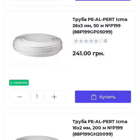
Труба PE-AL-PERT Icma
26х3 мм, 50 м №P199
(88P199GP05099)
0
241.00 грн.
в наличии
Купить
Труба PE-AL-PERT Icma
16х2 мм, 200 м №P199
(88P199GH20099)