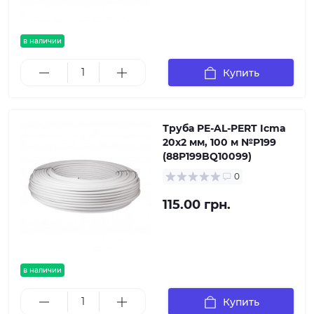
в наличии
Купить
Труба PE-AL-PERT Icma
20х2 мм, 100 м №P199
(88P199BQ10099)
0
115.00 грн.
в наличии
Купить