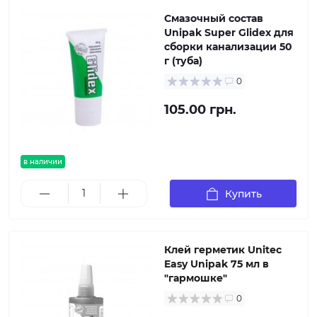
Смазочный состав
Unipak Super Glidex для
сборки канализации 50
г (туба)
0
105.00 грн.
в наличии
Купить
Клей герметик Unitec
Easy Unipak 75 мл в
"гармошке"
0