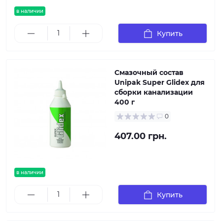
в наличии
Купить
Смазочный состав
Unipak Super Glidex для
сборки канализации
400 г
0
407.00 грн.
в наличии
Купить