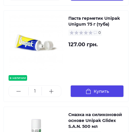
Паста герметик Unipak
Unigum 75 г (туба)
0
127.00 грн.
в наличии
Купить
Смазка на силиконовой
основе Unipak Glidex
S.A.N. 500 мл