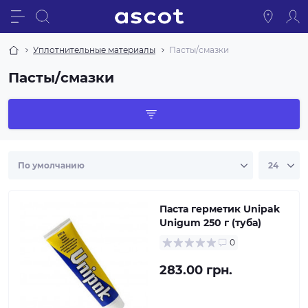
Уплотнительные материалы
Пасты/смазки
Пасты/смазки
Паста герметик Unipak
Unigum 250 г (туба)
0
283.00 грн.