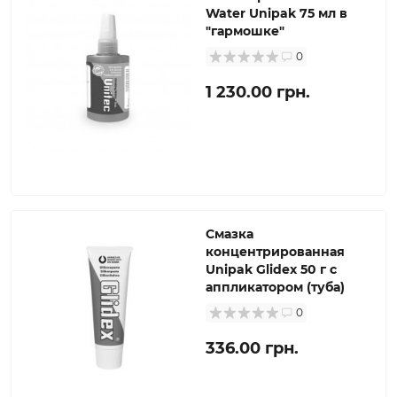
Water Unipak 75 мл в
"гармошке"
0
1 230.00 грн.
Смазка
концентрированная
Unipak Glidex 50 г с
аппликатором (туба)
0
336.00 грн.