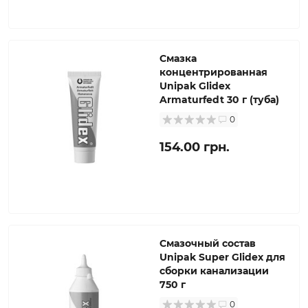
Смазка
концентрированная
Unipak Glidex
Armaturfedt 30 г (туба)
0
154.00 грн.
Смазочный состав
Unipak Super Glidex для
сборки канализации
750 г
0