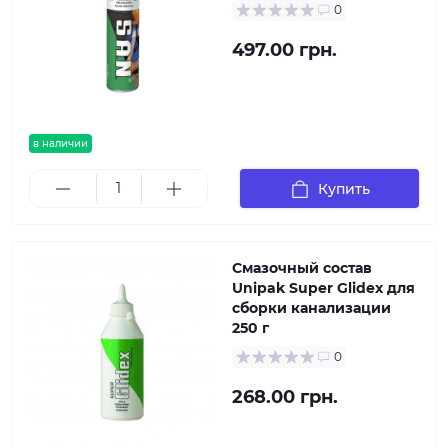
0
497.00 грн.
в наличии
Купить
Смазочный состав
Unipak Super Glidex для
сборки канализации
250 г
0
268.00 грн.