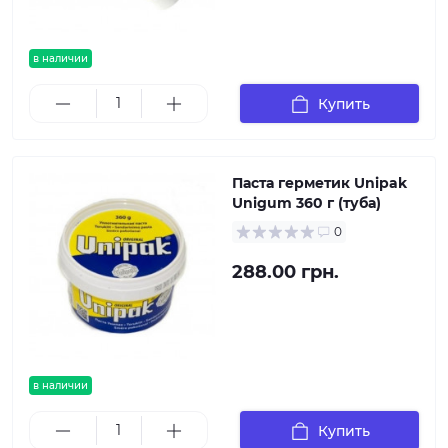
в наличии
Купить
Паста герметик Unipak
Unigum 360 г (туба)
0
288.00 грн.
в наличии
Купить