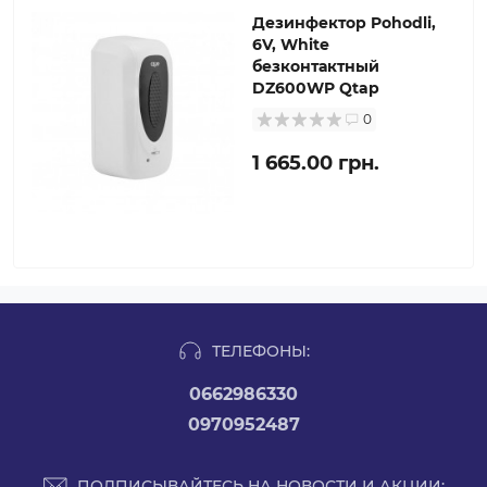
Дезинфектор Pohodli,
6V, White
безконтактный
DZ600WP Qtap
0
1 665.00 грн.
ТЕЛЕФОНЫ:
0662986330
0970952487
ПОДПИСЫВАЙТЕСЬ НА НОВОСТИ И АКЦИИ: