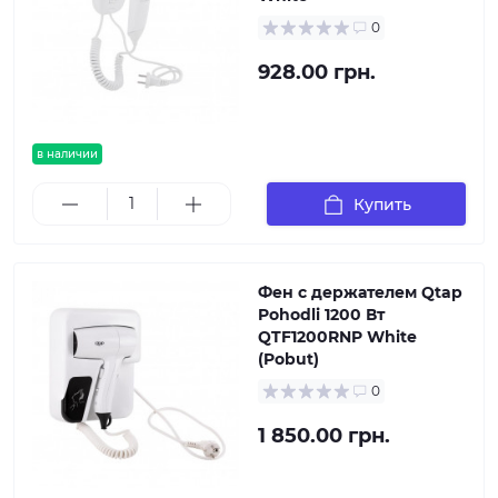
0
928.00 грн.
в наличии
Купить
Фен с держателем Qtap
Pohodli 1200 Вт
QTF1200RNP White
(Pobut)
0
1 850.00 грн.