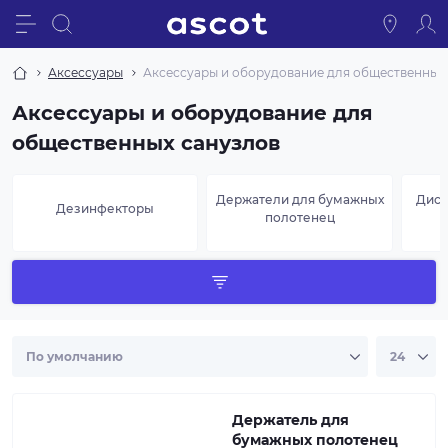
Аксессуары
Аксессуары и оборудование для общественных
Аксессуары и оборудование для
общественных санузлов
Держатели для бумажных
Дисп
Дезинфекторы
полотенец
Держатель для
бумажных полотенец