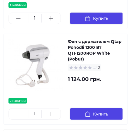
в наличии
Купить
Фен с держателем Qtap
Pohodli 1200 Вт
QTF1200ROP White
(Pobut)
0
1 124.00 грн.
в наличии
Купить