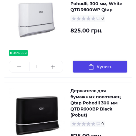
Pohodli, 300 мм, White
QTDR600WP Qtap
0
825.00 грн.
в наличии
Купить
Держатель для
бумажных полотенец
Qtap Pohodli 300 мм
QTDR600BP Black
(Pobut)
0