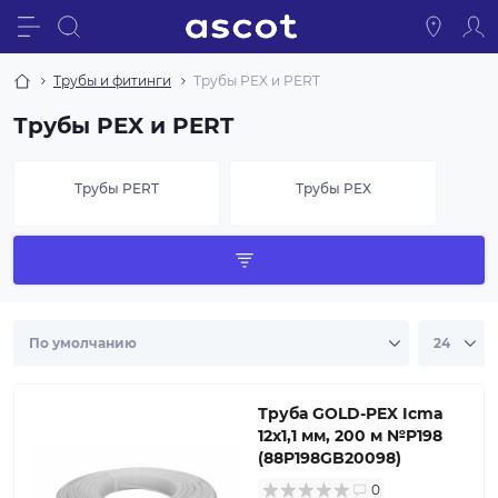
Трубы и фитинги
Трубы PEX и PERT
Трубы PEX и PERT
Трубы PERT
Трубы PEX
Труба GOLD-PEX Icma
12х1,1 мм, 200 м №P198
(88P198GB20098)
0