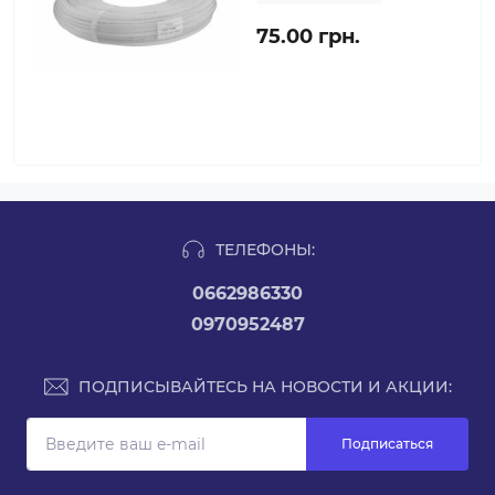
75.00 грн.
ТЕЛЕФОНЫ:
0662986330
0970952487
ПОДПИСЫВАЙТЕСЬ НА НОВОСТИ И АКЦИИ:
Подписаться