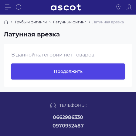
Трубы и фитинги
Латунный фитинг
Латунная врезка
Латунная врезка
В данной категории нет товаров.
Продолжить
ТЕЛЕФОНЫ:
0662986330
0970952487