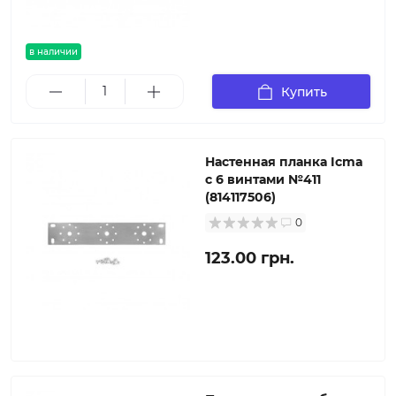
в наличии
Купить
Настенная планка Icma
с 6 винтами №411
(814117506)
0
123.00 грн.