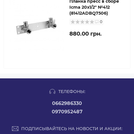
Планка пресс в сборе
Icma 20х1/2" №412
(81412ADBQ7506)
0
880.00 грн.
ТЕЛЕФОНЫ:
0662986330
0970952487
ПОДПИСЫВАЙТЕСЬ НА НОВОСТИ И АКЦИИ: