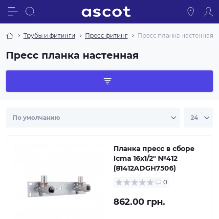
Трубы и фитинги
Пресс фитинг
Пресс планка настенная
Пресс планка настенная
Планка пресс в сборе
Icma 16х1/2" №412
(81412ADGH7506)
0
862.00 грн.