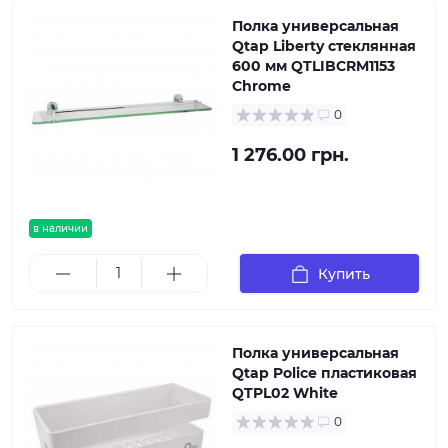
Полка универсальная
Qtap Liberty стеклянная
600 мм QTLIBCRM1153
Chrome
0
1 276.00 грн.
в наличии
Купить
Полка универсальная
Qtap Police пластиковая
QTPL02 White
0