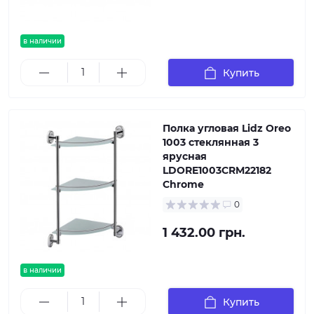
в наличии
Купить
Полка угловая Lidz Oreo
1003 стеклянная 3
ярусная
LDORE1003CRM22182
Chrome
0
1 432.00 грн.
в наличии
Купить