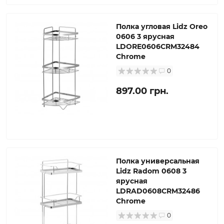
Полка угловая Lidz Oreo
0606 3 ярусная
LDORE0606CRM32484
Chrome
0
897.00 грн.
Полка универсальная
Lidz Radom 0608 3
ярусная
LDRAD0608CRM32486
Chrome
0