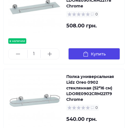
LDORE0901CRM22178
Chrome
0
508.00 грн.
в наличии
Купить
Полка универсальная
Lidz Oreo 0902
стеклянная (52*16 см)
LDORE0902CRM22179
Chrome
0
540.00 грн.