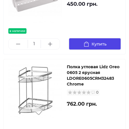
450.00 грн.
в наличии
Купить
Полка угловая Lidz Oreo
0605 2 ярусная
LDORE0605CRM32483
Chrome
0
762.00 грн.