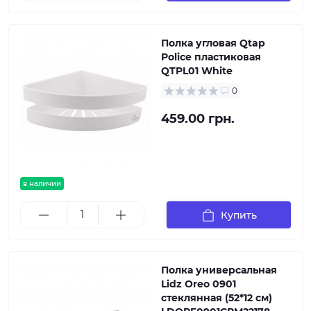
Полка угловая Qtap
Police пластиковая
QTPL01 White
0
459.00 грн.
в наличии
Купить
Полка универсальная
Lidz Oreo 0901
стеклянная (52*12 см)