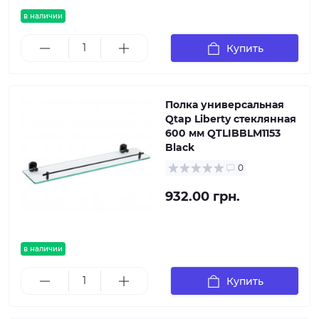
в наличии
Купить
Полка универсальная
Qtap Liberty стеклянная
600 мм QTLIBBLM1153
Black
0
932.00 грн.
в наличии
Купить