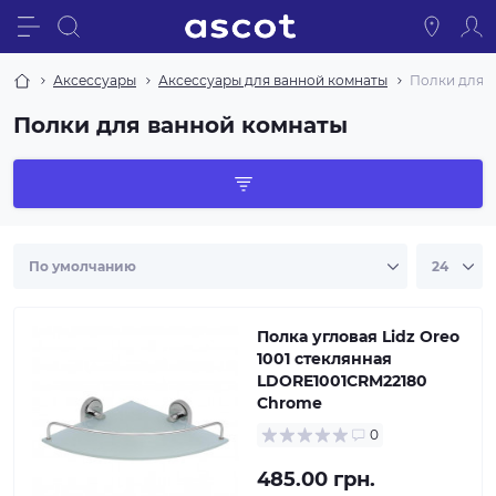
Аксессуары
Аксессуары для ванной комнаты
Полки для 
Полки для ванной комнаты
Полка угловая Lidz Oreo
1001 стеклянная
LDORE1001CRM22180
Chrome
0
485.00 грн.