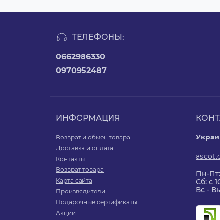
ТЕЛЕФОНЫ:
0662986330
0970952487
ИНФОРМАЦИЯ
КОНТ
Украин
Возврат и обмен товара
Доставка и оплата
ascot
Контакты
Возврат товара
Пн-Пт:
Карта сайта
Сб: с 1
Вс - 
Производители
Подарочные сертификаты
Акции