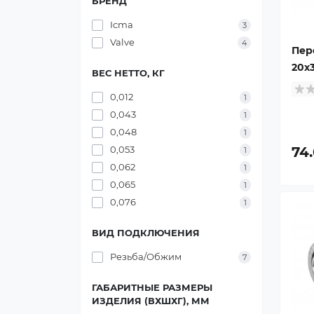
БРЕНД
Icma
3
Valve
4
Пер
20х3
ВЕС НЕТТО, КГ
0,012
1
0,043
1
0,048
1
74
0,053
1
0,062
1
0,065
1
0,076
1
ВИД ПОДКЛЮЧЕНИЯ
Резьба/Обжим
7
ГАБАРИТНЫЕ РАЗМЕРЫ
ИЗДЕЛИЯ (ВХШХГ), ММ