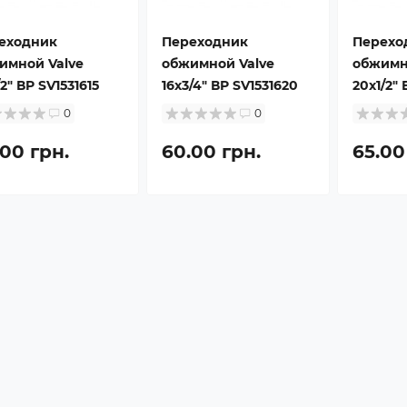
еходник
Переходник
Перехо
имной Valve
обжимной Valve
обжимн
/2" ВР SV1531615
16х3/4" ВР SV1531620
20х1/2" 
0
0
.00 грн.
60.00 грн.
65.00