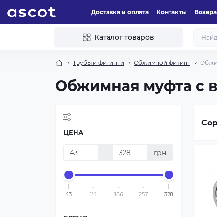
Доставка и оплата
Контакты
Возвра
Каталог товаров
Трубы и фитинги
Обжимной фитинг
Обжи
Обжимная муфта с 
Сор
ЦЕНА
-
грн.
43
114
186
257
328