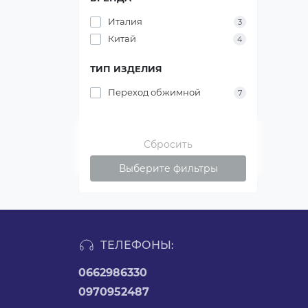
Италия
3
Китай
4
ТИП ИЗДЕЛИЯ
Переход обжимной
7
Сбросить
Выберите фильтры
ТЕЛЕФОНЫ:
0662986330
0970952487