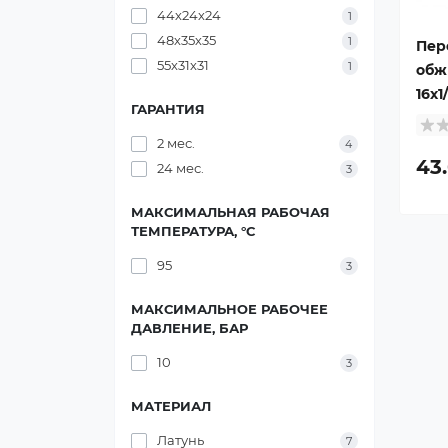
44х24х24
1
48х35х35
1
Пер
55х31х31
1
обж
16х1
ГАРАНТИЯ
2 мес.
4
43
24 мес.
3
МАКСИМАЛЬНАЯ РАБОЧАЯ
ТЕМПЕРАТУРА, °C
95
3
МАКСИМАЛЬНОЕ РАБОЧЕЕ
ДАВЛЕНИЕ, БАР
10
3
МАТЕРИАЛ
Латунь
7