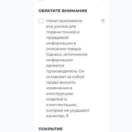
ОБРАТИТЕ ВНИМАНИЕ
Нами приложены
7
все усилия для
подачи точной и
правдивой
информации в
описании товара.
Однако, источником
информации
является
производитель. Он
оставляет за собой
право вносить
изменения в
конструкцию
изделий и
комплектацию,
которые не ухудшают
качество, б
ПОКРЫТИЕ