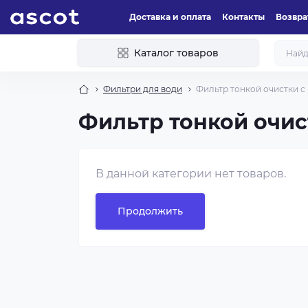
Доставка и оплата
Контакты
Возвра
Каталог товаров
Фильтри для води
Фильтр тонкой очистки с
Фильтр тонкой очис
В данной категории нет товаров.
Продолжить