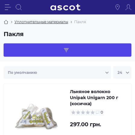
Уплотнительные материалы
Пакля
Пакля
Льняное волокно
Unipak Unigarn 200 г
(косичка)
0
297.00 грн.