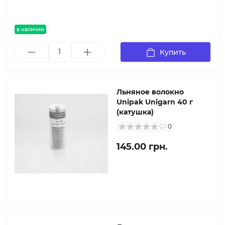
в наличии
Купить
Льняное волокно
Unipak Unigarn 40 г
(катушка)
0
145.00 грн.