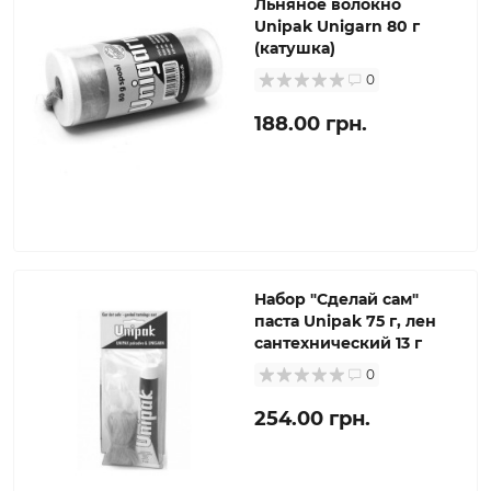
Льняное волокно
Unipak Unigarn 80 г
(катушка)
0
188.00 грн.
Набор "Сделай сам"
паста Unipak 75 г, лен
сантехнический 13 г
0
254.00 грн.