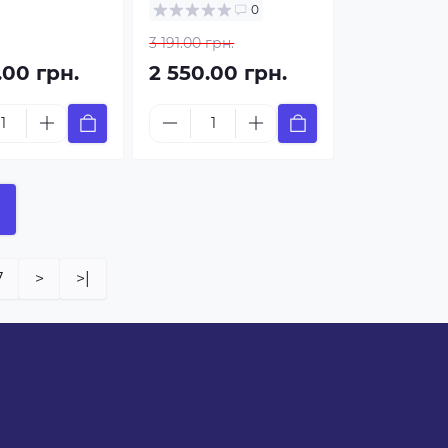
0
3 191.00 грн.
.00 грн.
2 550.00 грн.
7
>
>|