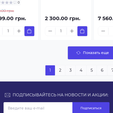
0
0.00 грн.
99.00 грн.
2 300.00 грн.
7 560
Показать еще
1
2
3
4
5
6
ПОДПИСЫВАЙТЕСЬ НА НОВОСТИ И АКЦИИ:
Подписаться