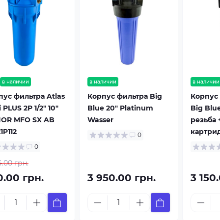
в наличии
в наличии
в наличии
пус фильтра Atlas
Корпус фильтра Big
Корпус 
ri PLUS 2P 1/2" 10"
Blue 20" Platinum
Big Blue
IOR MFO SX AB
Wasser
резьба 
1P112
картри
0
0
4.00 грн.
0.00 грн.
3 950.00 грн.
3 150