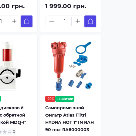
.00 грн.
1 999.00 грн.
-20%
в наличии
 дисковый
Самопромывной
с обратной
фильтр Atlas Filtri
кой MDQ-1"
HYDRA HOT 1" IN RAH
90 mcr RA6000003
0