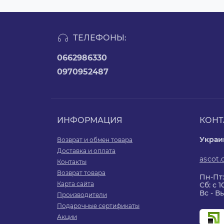
ТЕЛЕФОНЫ:
0662986330
0970952487
ИНФОРМАЦИЯ
КОНТ
Украин
Возврат и обмен товара
Доставка и оплата
ascot
Контакты
Возврат товара
Пн-Пт:
Карта сайта
Сб: с 1
Вс - 
Производители
Подарочные сертификаты
Акции