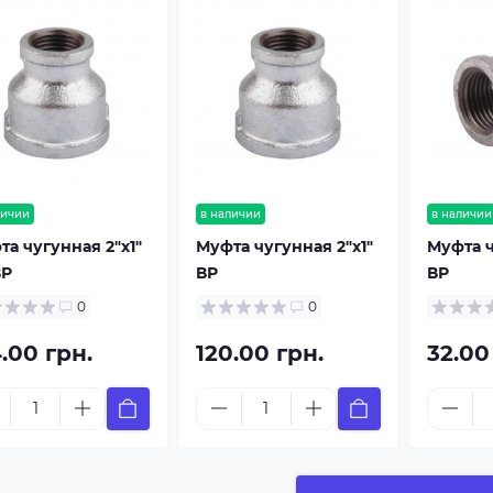
личии
в наличии
в наличии
та чугунная 2"х1"
Муфта чугунная 2"х1"
Муфта ч
ВР
ВР
ВР
0
0
.00 грн.
120.00 грн.
32.00