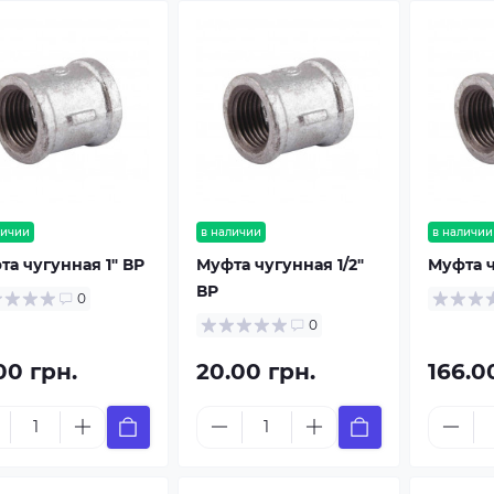
личии
в наличии
в наличии
та чугунная 1" ВР
Муфта чугунная 1/2"
Муфта ч
ВР
0
0
00 грн.
20.00 грн.
166.0