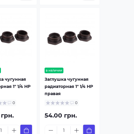
в наличии
ка чугунная
Заглушка чугунная
рная 1" 1/4 НР
радиаторная 1" 1/4 НР
правая
0
0
 грн.
54.00 грн.