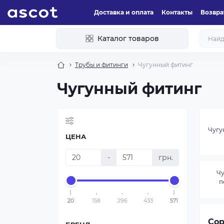
Доставка и оплата
Контакты
Возвра
Каталог товаров
Трубы и фитинги
Чугунный фитинг
Чугунный фитинг
Чугу
ЦЕНА
-
грн.
Ч
п
20
158
296
433
571
Сор