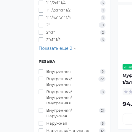
1" 1/2х1" 1/4
3
1" 1/2х1"х1" 1/2
1
1" 1/4х1"х1" 1/4
1
2"
10
2"х1"
2
2"х1" 1/2
3
Показать еще 2
РЕЗЬБА
в на
Внутренняя
9
Муф
Внутренняя/
22
1/2х
Внутренняя
Внутренняя/
8
Внутренняя/
Внутренняя
94
Внутренняя/
21
Наружная
Наружная
6
Наружная/Наружная
12