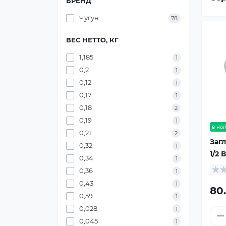
БРЕНД
Чугун
78
ВЕС НЕТТО, КГ
1,185
1
0,2
1
0,12
1
0,17
1
0,18
2
0,19
1
в на
0,21
2
Заг
0,32
1
1/2 
0,34
1
0,36
1
0,43
1
80
0,59
1
0,028
1
0,045
1