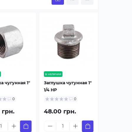
в наличии
а чугунная 1"
Заглушка чугунная 1"
1/4 НР
0
0
 грн.
48.00 грн.