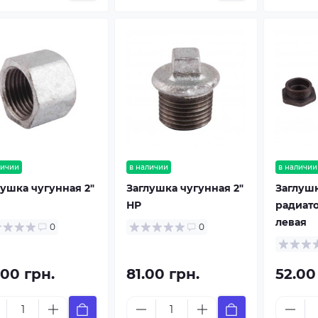
личии
в наличии
в наличии
лушка чугунная 2"
Заглушка чугунная 2"
Заглуш
НР
радиато
левая
0
0
.00 грн.
81.00 грн.
52.00