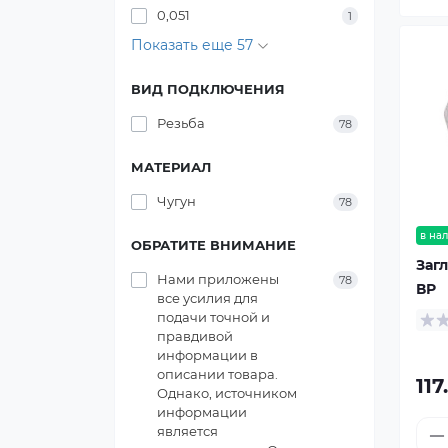
0,051
1
Показать еще 57
ВИД ПОДКЛЮЧЕНИЯ
Резьба
78
МАТЕРИАЛ
Чугун
78
в на
ОБРАТИТЕ ВНИМАНИЕ
Заг
Нами приложены
78
ВР
все усилия для
подачи точной и
правдивой
информации в
описании товара.
117
Однако, источником
информации
является