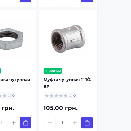
в наличии
йка чугунная
Муфта чугунная 1" 1/2
ВР
0
0
 грн.
105.00 грн.