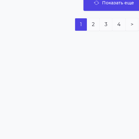
Показать еще
1
2
3
4
>