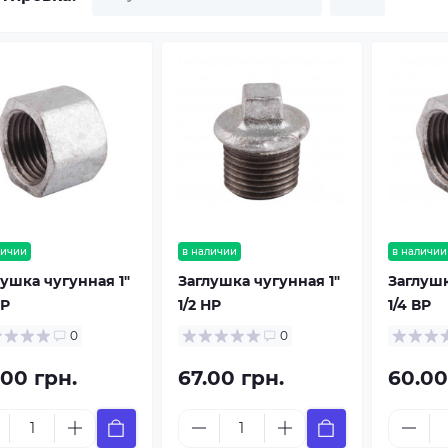
личии
в наличии
в наличии
лушка чугунная 1"
Заглушка чугунная 1"
Заглушк
ВР
1/2 НР
1/4 ВР
0
0
.00 грн.
67.00 грн.
60.00