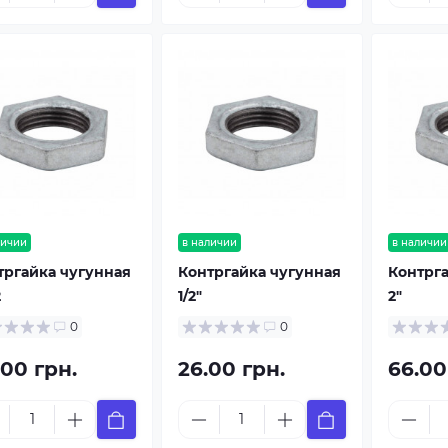
личии
в наличии
в наличии
тргайка чугунная
Контргайка чугунная
Контрга
2
1/2"
2"
0
0
.00 грн.
26.00 грн.
66.00