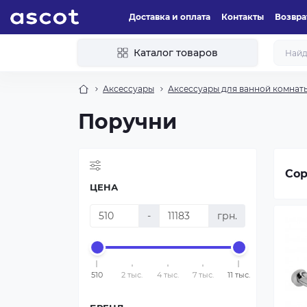
Доставка и оплата
Контакты
Возвра
Каталог товаров
Аксессуары
Аксессуары для ванной комнат
Поручни
Сор
ЦЕНА
-
грн.
510
2 тыс.
4 тыс.
7 тыс.
11 тыс.