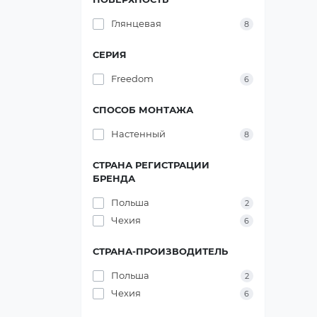
Глянцевая
8
СЕРИЯ
Freedom
6
СПОСОБ МОНТАЖА
Настенный
8
СТРАНА РЕГИСТРАЦИИ
БРЕНДА
Польша
2
Чехия
6
СТРАНА-ПРОИЗВОДИТЕЛЬ
Польша
2
Чехия
6