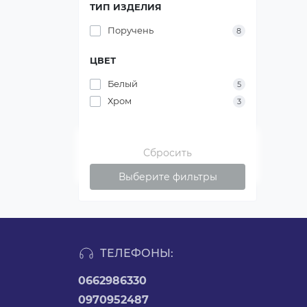
ТИП ИЗДЕЛИЯ
Поручень
8
ЦВЕТ
Белый
5
Хром
3
Сбросить
Выберите фильтры
ТЕЛЕФОНЫ:
0662986330
0970952487