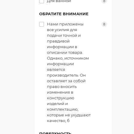
Для ванной
8
ОБРАТИТЕ ВНИМАНИЕ
Нами приложены
8
все усилия для
подачи точной и
правдивой
информации в
описании товара.
Однако, источником
информации
является
производитель. Он
оставляет за собой
право вносить
изменения в
конструкцию
изделий и
комплектацию,
которые не ухудшают
качество, б
ПОВЕРХНОСТЬ