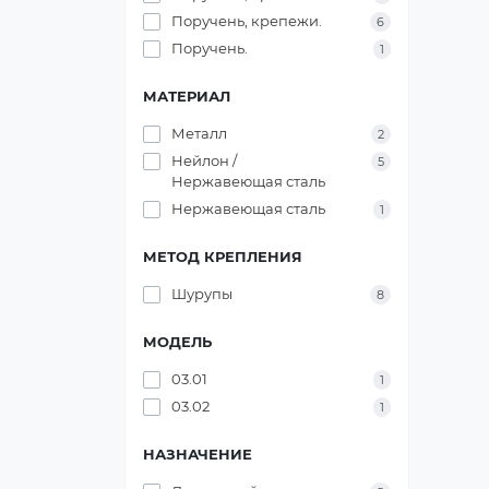
Поручень, крепежи.
6
Поручень.
1
МАТЕРИАЛ
Металл
2
Нейлон /
5
Нержавеющая сталь
Нержавеющая сталь
1
МЕТОД КРЕПЛЕНИЯ
Шурупы
8
МОДЕЛЬ
03.01
1
03.02
1
НАЗНАЧЕНИЕ