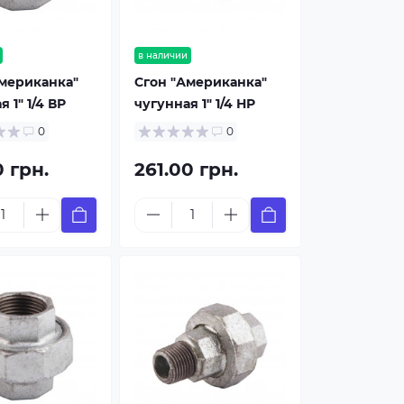
в наличии
Американка"
Сгон "Американка"
 1" 1/4 ВР
чугунная 1" 1/4 НР
0
0
0 грн.
261.00 грн.