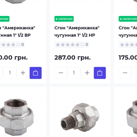
личии
в наличии
в наличии
н "Американка"
Сгон "Американка"
Сгон "
нная 1" 1/2 ВР
чугунная 1" 1/2 НР
чугунная
0
0
0.00 грн.
287.00 грн.
175.0