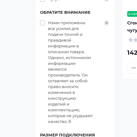
ОБРАТИТЕ ВНИМАНИЕ
в на
Сго
Нами приложены
8
все усилия для
чугу
подачи точной и
правдивой
информации в
142
описании товара.
Однако, источником
информации
является
производитель. Он
оставляет за собой
право вносить
изменения в
конструкцию
изделий и
комплектацию,
которые не ухудшают
качество, б
РАЗМЕР ПОДКЛЮЧЕНИЯ