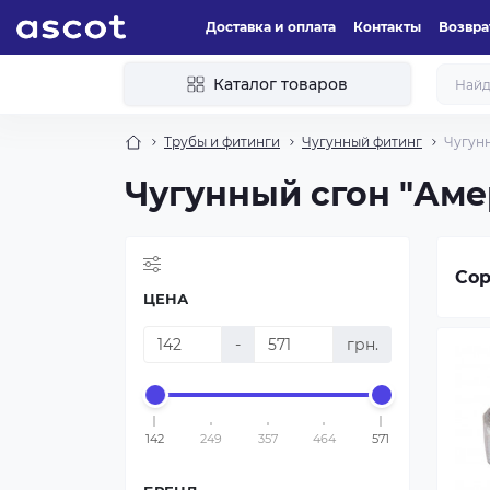
Доставка и оплата
Контакты
Возвра
Каталог товаров
Трубы и фитинги
Чугунный фитинг
Чугунн
Чугунный сгон "Аме
Сор
ЦЕНА
-
грн.
142
249
357
464
571