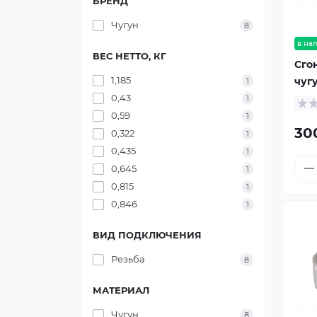
БРЕНД
Чугун
8
в на
ВЕС НЕТТО, КГ
Сго
1,185
чугу
1
0,43
1
0,59
1
30
0,322
1
0,435
1
0,645
1
0,815
1
0,846
1
ВИД ПОДКЛЮЧЕНИЯ
Резьба
8
МАТЕРИАЛ
Чугун
8