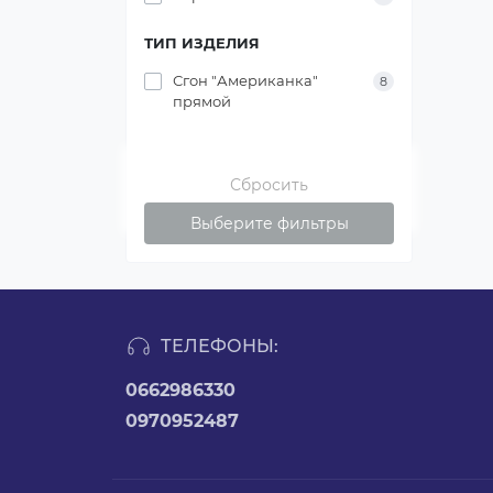
ТИП ИЗДЕЛИЯ
Сгон "Американка"
8
прямой
Сбросить
Выберите фильтры
ТЕЛЕФОНЫ:
0662986330
0970952487