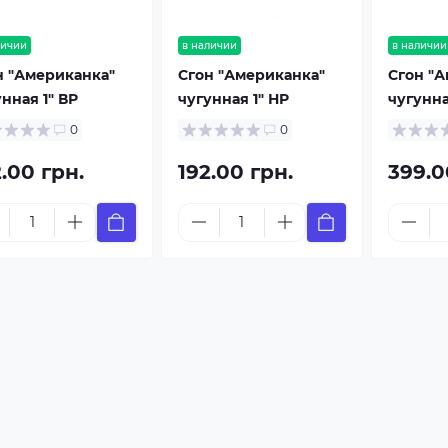
личии
в наличии
в наличии
н "Американка"
Сгон "Американка"
Сгон "
нная 1" ВР
чугунная 1" НР
чугунна
0
0
.00 грн.
192.00 грн.
399.0