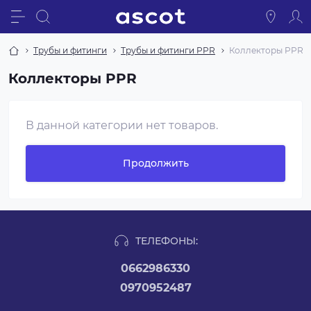
Трубы и фитинги
Трубы и фитинги PPR
Коллекторы PPR
Коллекторы PPR
В данной категории нет товаров.
Продолжить
ТЕЛЕФОНЫ:
0662986330
0970952487