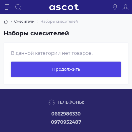
Смесители
Наборы смесителей
Наборы смесителей
В данной категории нет товаров.
Продолжить
ТЕЛЕФОНЫ:
0662986330
0970952487