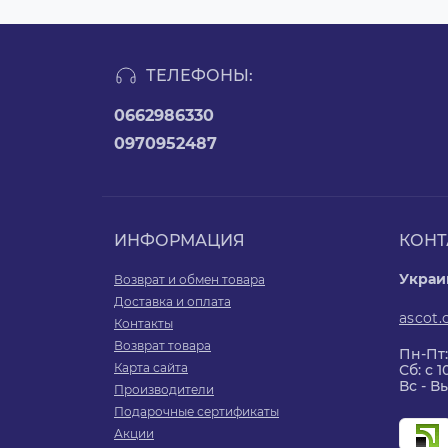
ТЕЛЕФОНЫ:
0662986330
0970952487
ИНФОРМАЦИЯ
КОНТ
Украин
Возврат и обмен товара
Доставка и оплата
ascot
Контакты
Возврат товара
Пн-Пт:
Карта сайта
Сб: с 1
Вс - 
Производители
Подарочные сертификаты
Акции