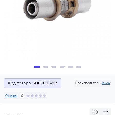
Код товара:
SD00006283
Производитель:
Icma
Отзывы:
0