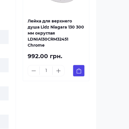
Лейка для верхнего
душа Lidz Niagara 130 300
мм округлая
LDNIA130CRM32451
Chrome
992.00 грн.