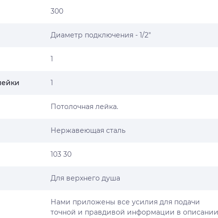
300
Диаметр подключения - 1/2"
1
лейки
1
Потолочная лейка.
Нержавеющая сталь
103 30
Для верхнего душа
Нами приложены все усилия для подачи
точной и правдивой информации в описани