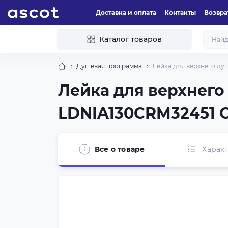
Доставка и оплата
Контакты
Возвра
Каталог товаров
Душевая программа
Лейка для верхнего ду
Лейка для верхнего 
LDNIA130CRM32451 
Все о товаре
Харак