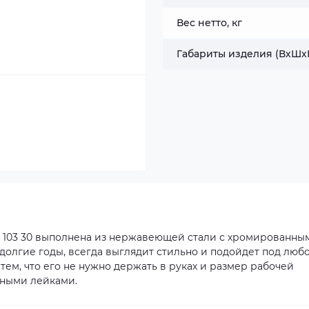
Вес нетто, кг
Габариты изделия (ВхШхГ
 10 103 30 выполнена из нержавеющей стали с хромированны
долгие годы, всегда выглядит стильно и подойдет под люб
тем, что его не нужно держать в руках и размер рабочей
чными лейками.