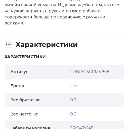
дизайн ванной комнаты. Изделие удобно тем, что его
не нужно держать в руках и размер рабочей
поверхности больше по сравнению с ручными
лейками.
Характеристики
ХАРАКТЕРИСТИКИ
Артикул
LDNIA125CRM37518
Бренд
Lidz
Вес брутто, кг
0,7
Вес нетто, кг
0,6
Габариты изделия
55х245х245