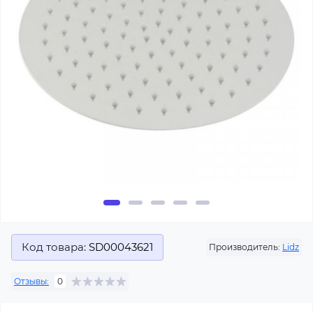
Код товара:
SD00043621
Производитель:
Lidz
Отзывы:
0