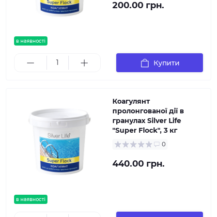
200.00 грн.
в наявності
Купити
Коагулянт
пролонгованої дії в
гранулах Silver Life
"Super Flock", 3 кг
0
440.00 грн.
в наявності