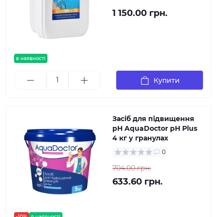
1 150.00 грн.
в наявності
Купити
Засіб для підвищення
pH AquaDoctor pH Plus
4 кг у гранулах
0
704.00 грн.
633.60 грн.
-10%
в наявності