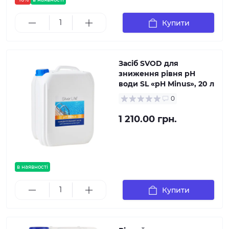
Купити
Засіб SVOD для
зниження рівня pH
води SL «pH Minus», 20 л
0
1 210.00 грн.
в наявності
Купити