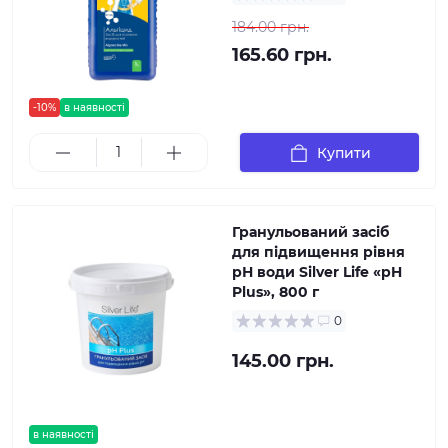
184.00 грн.
165.60 грн.
-10%
в наявності
Купити
Гранульований засіб
для підвищення рівня
рН води Silver Life «pH
Plus», 800 г
0
145.00 грн.
в наявності