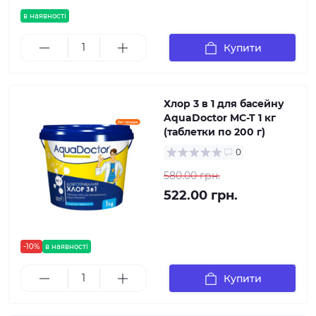
в наявності
Купити
Хлор 3 в 1 для басейну
AquaDoctor MC-T 1 кг
(таблетки по 200 г)
0
580.00 грн.
522.00 грн.
-10%
в наявності
Купити