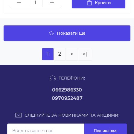
Купити
Показати ще
1
2
>
>|
ТЕЛЕФОНИ:
0662986330
0970952487
СЛІДКУЙТЕ ЗА НОВИНКАМИ ТА АКЦІЯМИ:
Підпишіться