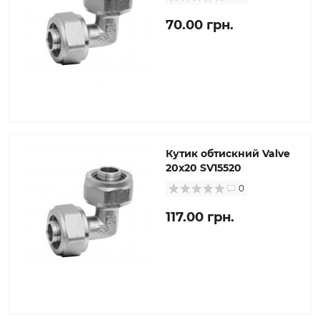
70.00 грн.
Кутик обтискний Valve
20х20 SV15520
0
117.00 грн.