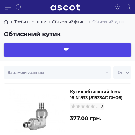
Труби та фітинги
Обтискний фітинг
Обтискний кутик
Обтискний кутик
Кутик обтискний Icma
16 №533 (81533ADGH06)
0
377.00 грн.