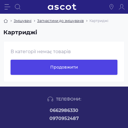
Змішувачі
Запчастини до змішувачів
Картриджі
Картриджі
В категорії немає товарів
Продовжити
ТЕЛЕФОНИ:
0662986330
0970952487