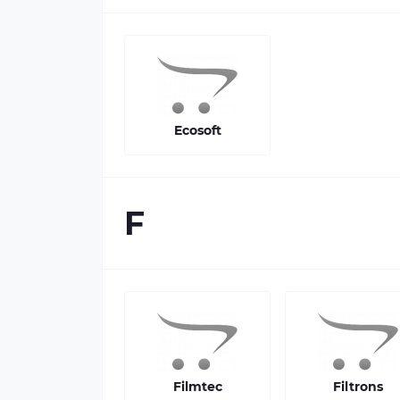
Ecosoft
F
Filmtec
Filtrons