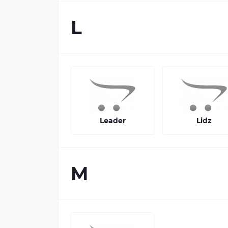
L
Leader
Lidz
M