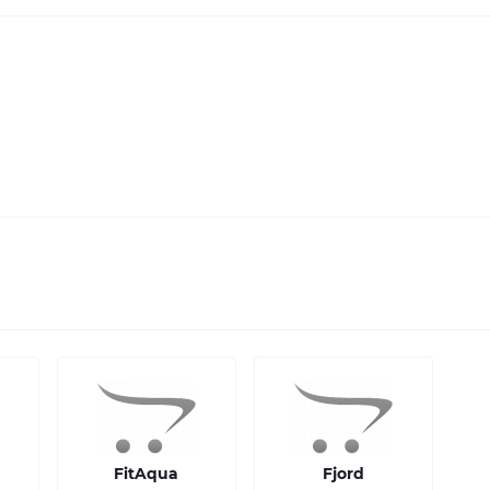
FitAqua
Fjord