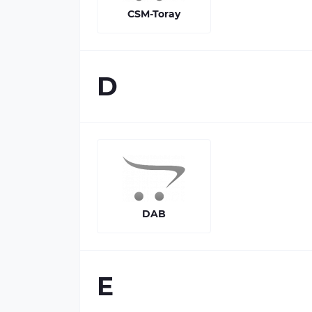
CSM-Toray
D
DAB
E