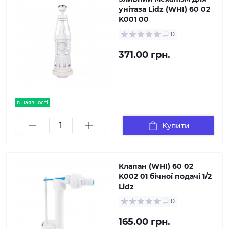
унітаза Lidz (WHI) 60 02
K001 00
0
371.00 грн.
в наявності
Купити
Клапан (WHI) 60 02
K002 01 бічної подачі 1/2
Lidz
0
165.00 грн.