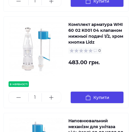
Купити
Комплект арматура WHI
60 02 K001 04 клапаном
нижньої подачі 1/2, хром
кнопка Lidz
0
483.00 грн.
в наявності
Купити
Наповнювальний
механізм для унітаза