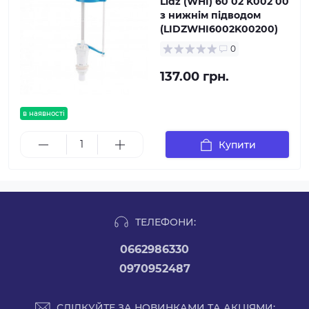
Lidz (WHI) 60 02 K002 00
з нижнім підводом
(LIDZWHI6002K00200)
0
137.00 грн.
в наявності
Купити
ТЕЛЕФОНИ:
0662986330
0970952487
СЛІДКУЙТЕ ЗА НОВИНКАМИ ТА АКЦІЯМИ: