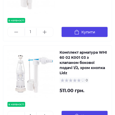
в наявності
Купити
Комплект арматура WHI
60 02 K001 03 з
клапаном бокової
подачі 1/2, хром кнопка
Lidz
0
511.00 грн.
в наявності