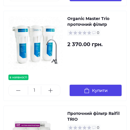
Organic Master Trio
проточний фільтр
0
2 370.00 грн.
в наявності
Купити
Проточний фільтр Raifil
TRIO
0