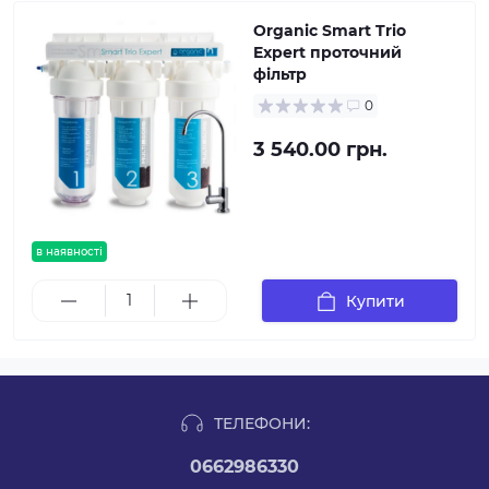
Organic Smart Trio
Expert проточний
фільтр
0
3 540.00 грн.
в наявності
Купити
ТЕЛЕФОНИ:
0662986330