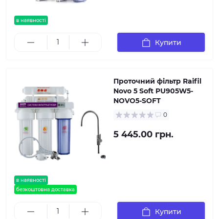
в наявності
Купити
Проточний фільтр Raifil
Novo 5 Soft PU905W5-
NOVO5-SOFT
0
5 445.00 грн.
в наявності
безкоштовна доставка
Купити