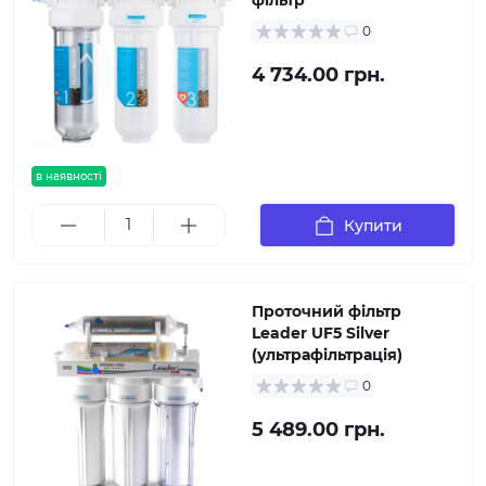
фільтр
0
4 734.00 грн.
в наявності
Купити
Проточний фільтр
Leader UF5 Silver
(ультрафільтрація)
0
5 489.00 грн.