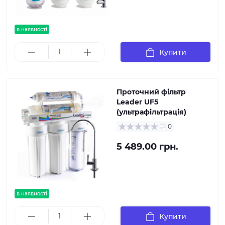
в наявності
Купити
Проточний фільтр
Leader UF5
(ультрафільтрація)
0
5 489.00 грн.
в наявності
Купити