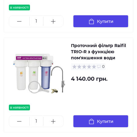
в наявності
Купити
Проточний фільтр Raifil
TRIO-R з функцією
пом'якшення води
0
4 140.00 грн.
в наявності
Купити