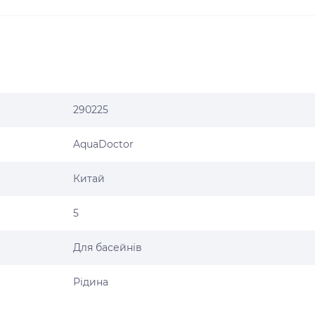
290225
AquaDoctor
Китай
5
Для басейнів
Рідина