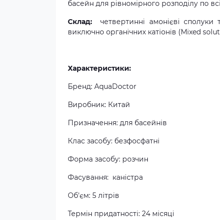
басейн для рівномірного розподілу по всі
Склад:
четвертинні амонієві сполуки 
виключно органічних катіонів (Mixed solut
Характеристики:
Бренд: AquaDoctor
Виробник: Китай
Призначення: для басейнів
Клас засобу: безфосфатні
Форма засобу: розчин
Фасування: каністра
Об'єм: 5 літрів
Термін придатності: 24 місяці