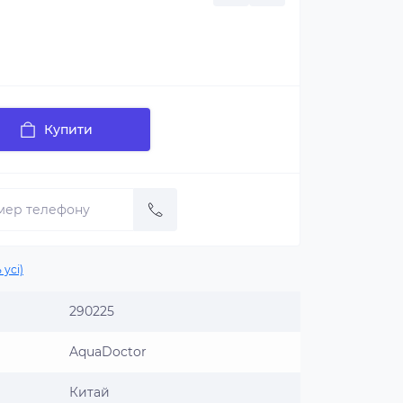
Купити
 усі)
290225
AquaDoctor
Китай