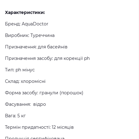
Характеристики:
Бренд: AquaDoctor
Виробник: Туреччина
Призначення: для басейнів
Призначення засобу: для корекції ph
Тип: ph мінус
Склад: хлоромісні
Форма засобу: гранули (порошок)
Фасування: відро
Вага: 5 кг
Термін придатності: 12 місяців
Продукція сертифікована