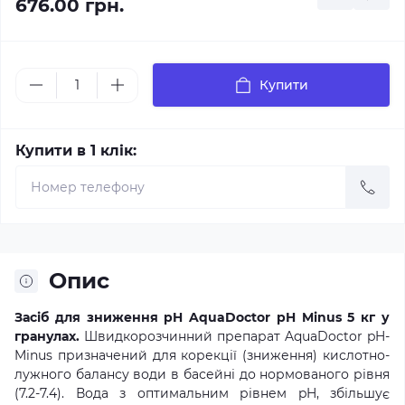
676.00 грн.
Купити
Купити в 1 клік:
Опис
Засіб для зниження pH AquaDoctor pH Minus 5 кг у
гранулах.
Швидкорозчинний препарат AquaDoctor pH-
Minus призначений для корекції (зниження) кислотно-
лужного балансу води в басейні до нормованого рівня
(7.2-7.4). Вода з оптимальним рівнем pH, збільшує