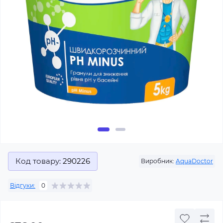
Код товару:
290226
Виробник:
AquaDoctor
Відгуки:
0