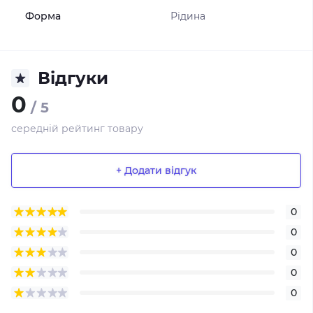
Форма
Рідина
Відгуки
0
/ 5
середній рейтинг товару
+ Додати відгук
0
0
0
0
0