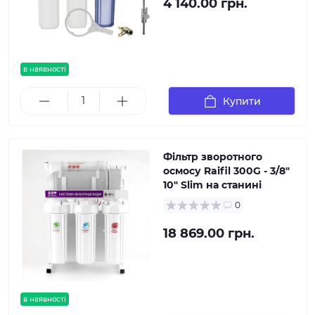
4 140.00 грн.
в наявності
Купити
Фільтр зворотного
осмосу Raifil 300G - 3/8"
10" Slim на станині
0
18 869.00 грн.
в наявності