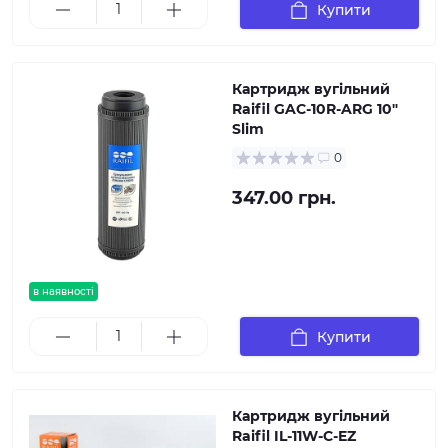
Купити
Картридж вугільний
Raifil GAC-10R-ARG 10"
Slim
0
347.00 грн.
в наявності
Купити
Картридж вугільний
Raifil IL-11W-C-EZ