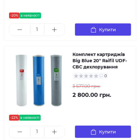
-20%
в наявності
Купити
Комплект картриджів
Big Blue 20" Raifil UDF-
CBC дехлорування
0
3 577.00 грн.
2 800.00 грн.
-22%
в наявності
Купити