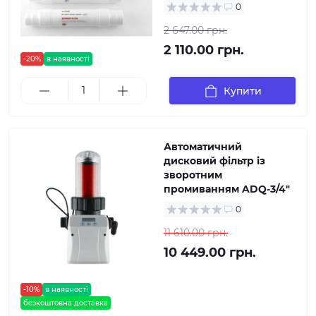
0
2 647.00 грн.
2 110.00 грн.
-20%
в наявності
Купити
Автоматичний
дисковий фільтр із
зворотним
промиванням ADQ-3/4"
0
11 610.00 грн.
10 449.00 грн.
-10%
в наявності
безкоштовна доставка