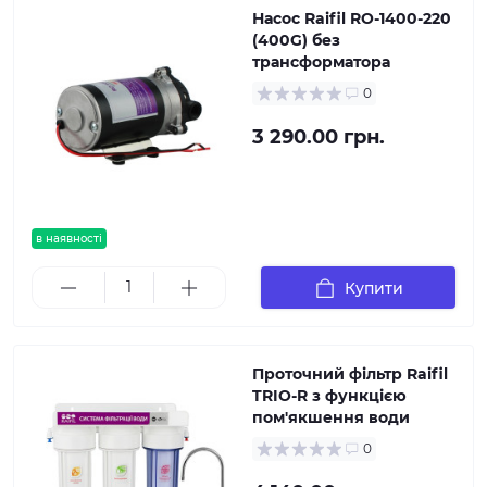
Насос Raifil RO-1400-220
(400G) без
трансформатора
0
3 290.00 грн.
в наявності
Купити
Проточний фільтр Raifil
TRIO-R з функцією
пом'якшення води
0