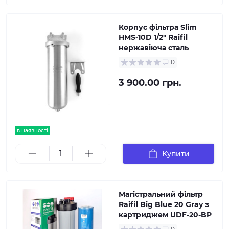
Корпус фільтра Slim
HMS-10D 1/2" Raifil
нержавіюча сталь
0
3 900.00 грн.
в наявності
Купити
Магістральний фільтр
Raifil Big Blue 20 Gray з
картриджем UDF-20-BP