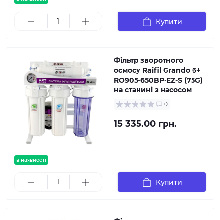
Купити
Фільтр зворотного
осмосу Raifil Grando 6+
RO905-650BP-EZ-S (75G)
на станині з насосом
0
15 335.00 грн.
в наявності
Купити